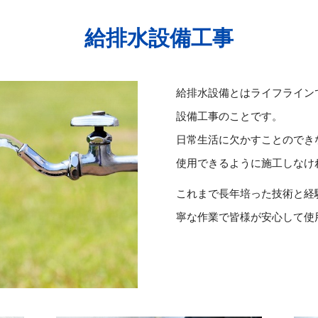
給排水設備工事
給排水設備とはライフライン
設備工事のことです。
日常生活に欠かすことのでき
使用できるように施工しなけ
これまで長年培った技術と経
寧な作業で皆様が安心して使