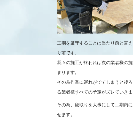
工期を厳守することは当たり前と言え
り前です。
我々の施工が終われば次の業者様の施
まります。
その為作業に遅れがでてしまうと後ろ
る業者様すべての予定がズレていきま
その為、段取りを大事にして工期内に
せます。