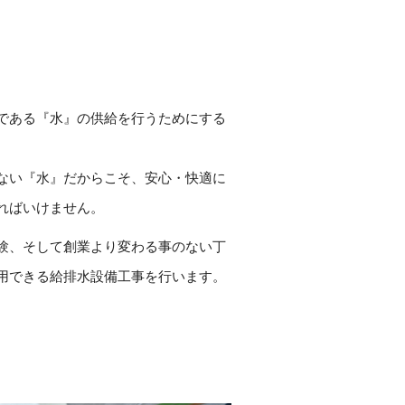
である『水』の供給を行うためにする
ない『水』だからこそ、安心・快適に
ればいけません。
験、そして創業より変わる事のない丁
用できる給排水設備工事を行います。