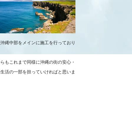
は沖縄中部をメインに施工を行っており
。
からもこれまで同様に沖縄の街の安心・
な生活の一部を担っていければと思いま